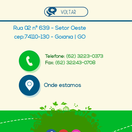
Rua 02 nº 639 - Setor Oeste
cep:74110-130 - Goiânia | GO
Telefone:
(62) 3223-0373
Fax:
(62) 32243-0708
Onde estamos